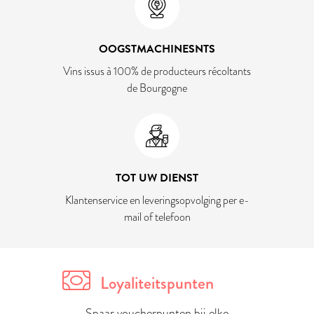
OOGSTMACHINESNTS
Vins issus à 100% de producteurs récoltants
de Bourgogne
TOT UW DIENST
Klantenservice en leveringsopvolging per e-
mail of telefoon
Loyaliteitspunten
Spaar voucherpunten bij elke