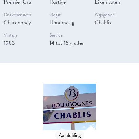
Premier Cru
Rustige
Eiken vaten
Druivendruiven
Oogst
Wijngebied
Chardonnay
Handmatig
Chablis
Vintage
Service
1983
14 tot 16 graden
Aanduiding