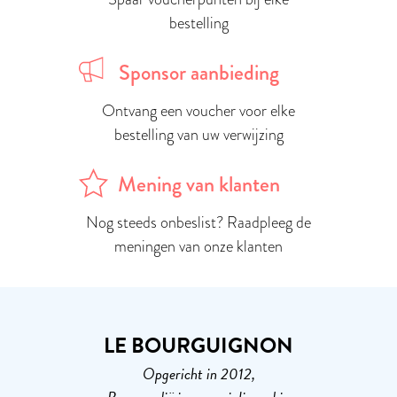
bestelling
Sponsor aanbieding
Ontvang een voucher voor elke
bestelling van uw verwijzing
Mening van klanten
Nog steeds onbeslist? Raadpleeg de
meningen van onze klanten
LE BOURGUIGNON
Opgericht in 2012,