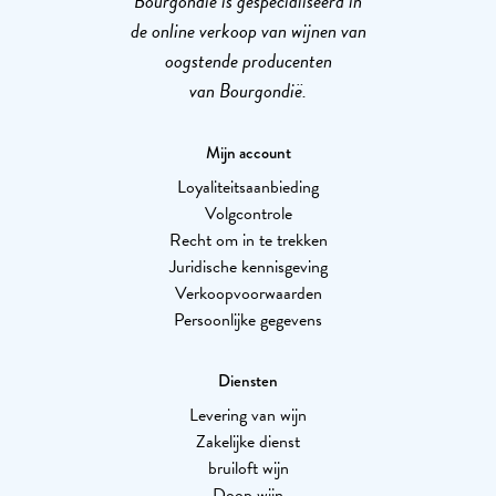
Bourgondië is gespecialiseerd in
de online verkoop van wijnen van
oogstende producenten
van Bourgondië.
Mijn account
Loyaliteitsaanbieding
Volgcontrole
Recht om in te trekken
Juridische kennisgeving
Verkoopvoorwaarden
Persoonlijke gegevens
Diensten
Levering van wijn
Zakelijke dienst
bruiloft wijn
Doop wijn