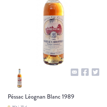
Péssac Léognan Blanc 1989
Wit
75 cl