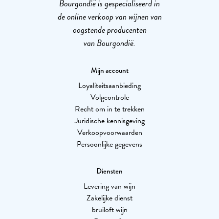
Bourgondië is gespecialiseerd in
de online verkoop van wijnen van
oogstende producenten
van Bourgondië.
Mijn account
Loyaliteitsaanbieding
Volgcontrole
Recht om in te trekken
Juridische kennisgeving
Verkoopvoorwaarden
Persoonlijke gegevens
Diensten
Levering van wijn
Zakelijke dienst
bruiloft wijn