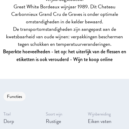
Great White Bordeaux wijnjaar 1989. Dit Chateau
Carbonnieux Grand Cru de Graves is onder optimale
omstandigheden in de kelder bewaard.
De transportomstandigheden zijn aangepast aan de
kwetsbaarheid van oude wijnen: verpakkingen beschermen
tegen schokken en temperatuurveranderingen.
Beperkte hoeveelheden - let op: het uiterlijk van de flessen en
etiketten is ook verouderd - Wijn te koop online
Functies
Titel
Soort wijn
Wijnbereiding
Dorp
Rustige
Eiken vaten