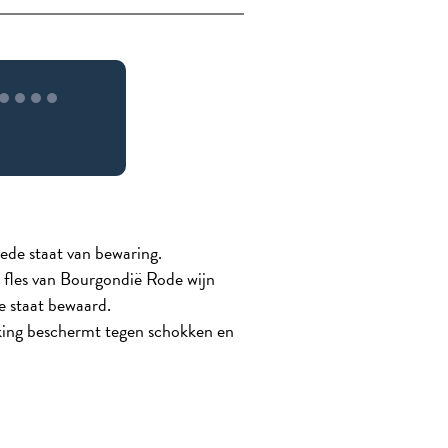
ede staat van bewaring.
 fles van Bourgondië Rode wijn
e staat bewaard.
king beschermt tegen schokken en