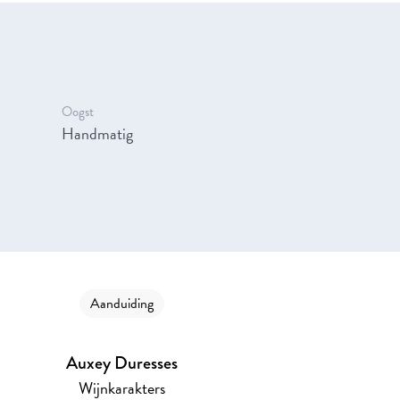
Oogst
Handmatig
Aanduiding
Auxey Duresses
Wijnkarakters