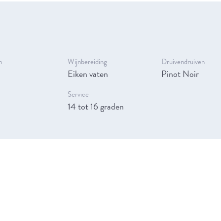
n
Wijnbereiding
Druivendruiven
Eiken vaten
Pinot Noir
Service
14 tot 16 graden