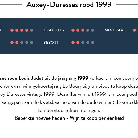
Auxey-Duresses rood 1999
X
KRACHTIG
MINERAAL
BEBOST
ses
rode Louis Jadot
uit de jaargang
1999
verkeert in een zeer go
schenk van wijn geboortejaar, Le Bourguignon biedt te koop deze
ey Duresses vintage 1999. Deze fles wijn uit 1999 is in zeer goed
 aangepast aan de kwetsbaarheid van de oude wijnen: de verpak
temperatuurschommelingen.
Beperkte hoeveelheden - Wijn te koop per eenheid