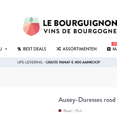
10
RU
BEST DEALS
ASSORTIMENTEN
M
UPS-LEVERING -
GRATIS VANAF € 400 AANKOOP
Auxey-Duresses rood
Rood
75 cl