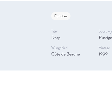
Functies
Titel
Soort wij
Dorp
Rustige
Wijngebied
Vintage
Côte de Beaune
1999