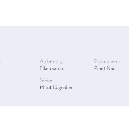
n
Wijnbereiding
Druivendruiven
Eiken vaten
Pinot Noir
Service
14 tot 16 graden