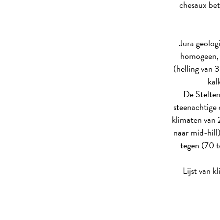
chesaux bet
Jura geolog
homogeen, d
(helling van 
kal
De Stelten
steenachtige 
klimaten van 
naar mid-hill
tegen (70 t
Lijst van 