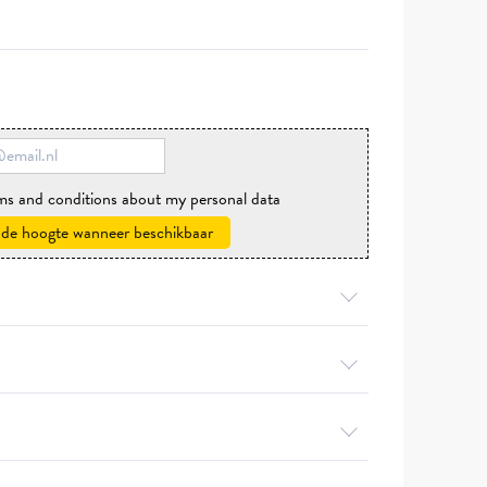
rms and conditions about my personal data
 de hoogte wanneer beschikbaar