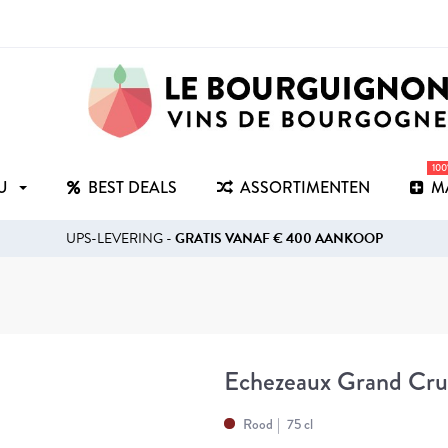
10
RU
BEST DEALS
ASSORTIMENTEN
M
UPS-LEVERING -
GRATIS VANAF € 400 AANKOOP
Echezeaux Grand Cr
Rood
75 cl