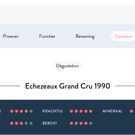
Proeven
Functies
Benaming
Domaine
Dégustation
Echezeaux Grand Cru 1990
X
KRACHTIG
MINERAAL
BEBOST