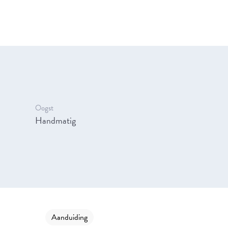
Oogst
Handmatig
Aanduiding