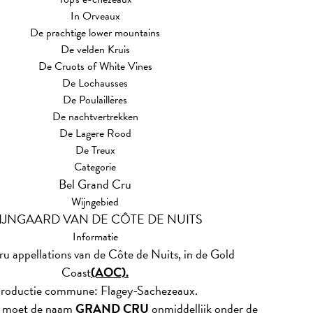
In Orveaux
De prachtige lower mountains
De velden Kruis
De Cruots of White Vines
De Lochausses
De Poulaillères
De nachtvertrekken
De Lagere Rood
De Treux
Categorie
Bel Grand Cru
Wijngebied
IJNGAARD VAN DE CÔTE DE NUITS
Informatie
u appellations van de Côte de Nuits, in de Gold
Coast
(AOC).
roductie commune: Flagey-Sachezeaux.
t moet de naam
GRAND CRU
onmiddellijk onder de