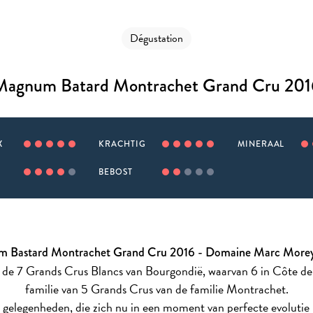
Dégustation
Magnum Batard Montrachet Grand Cru 201
X
KRACHTIG
MINERAAL
BEBOST
 Bastard Montrachet Grand Cru 2016 - Domaine Marc Morey 
 de 7 Grands Crus Blancs van Bourgondië, waarvan 6 in Côte de 
familie van 5 Grands Crus van de familie Montrachet.
 gelegenheden, die zich nu in een moment van perfecte evolutie b