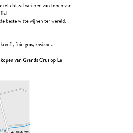
ket dat zal variëren van tonen van
ffel.
de beste witte wijnen ter wereld.
eeft, foie gras, kaviaar ...
ankopen van Grands Crus op Le