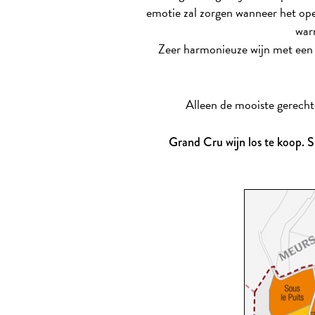
emotie zal zorgen wanneer het ope
warm
Zeer harmonieuze wijn met een pe
Alleen de mooiste gerechten
Grand Cru wijn los te koop. 