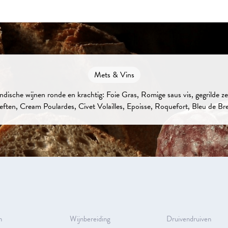
Mets & Vins
dische wijnen ronde en krachtig: Foie Gras, Romige saus vis, gegrilde zee
eften, Cream Poulardes, Civet Volailles, Epoisse, Roquefort, Bleu de Br
n
Wijnbereiding
Druivendruiven