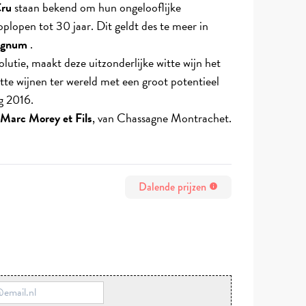
Cru
staan bekend om hun ongelooflijke
oplopen tot 30 jaar. Dit geldt des te meer in
gnum
.
olutie, maakt deze uitzonderlijke witte wijn het
tte wijnen ter wereld met een groot potentieel
g 2016.
Marc Morey et Fils
, van Chassagne Montrachet.
Dalende prijzen
info