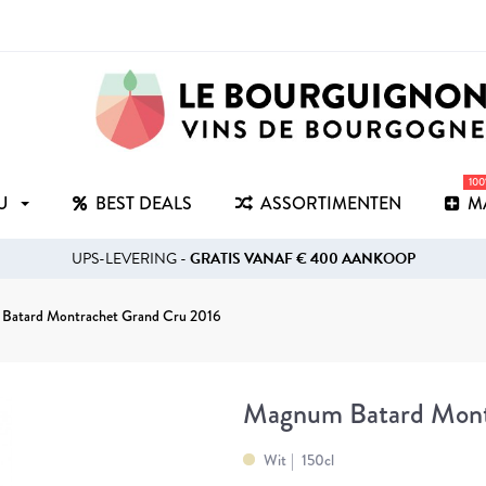
10
RU
BEST DEALS
ASSORTIMENTEN
M
UPS-LEVERING -
GRATIS VANAF € 400 AANKOOP
Batard Montrachet Grand Cru 2016
Magnum Batard Mont
Wit
150cl