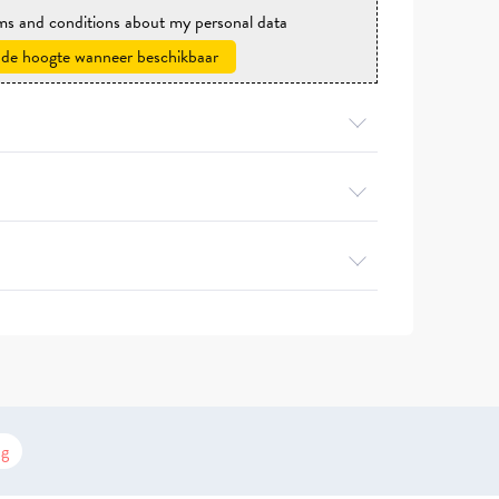
rms and conditions about my personal data
 de hoogte wanneer beschikbaar
g