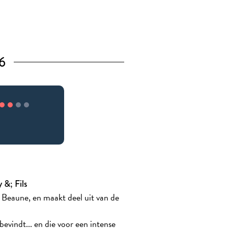
6
&; Fils
Beaune, en maakt deel uit van de
evindt... en die voor een intense