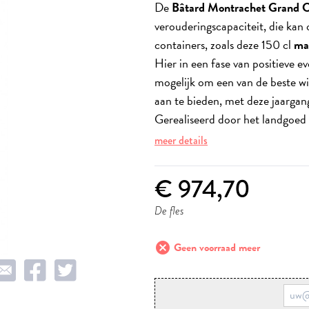
De
Bâtard Montrachet Grand 
verouderingscapaciteit, die kan 
containers, zoals deze 150 cl
ma
Hier in een fase van positieve ev
mogelijk om een van de beste wi
aan te bieden, met deze jaargan
Gerealiseerd door het landgoed
meer details
€ 974,70
De fles
cancel
Geen voorraad meer