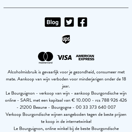
Alcoholmisbruik is gevaarlijk voor je gezondheid, consumeer met
mate. Aankoop van wijn verboden voor minderjarigen onder de 18
jaar.
Le Bourguignon - verkoop van wijn - aankoop Bourgondische wijn
online - SARL met een kapitaal van € 10.000 - rcs 788 926 426
- 21200 Beaune - Bourgogne - 00 33 373 640 007
Verkoop Bourgondische wijnen aangeboden tegen de beste prijzen
te koop in de internetwinkel
Le Bourguignon, online winkel bij de beste Bourgondische