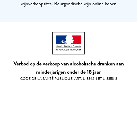
wijnverkoopsites. Bourgondische wijn online kopen
Verbod op de verkoop van alcoholische dranken aan
minderjarigen onder de 18 jaar
CODE DE LA SANTÉ PUBLIQUE, ART. L. 3342-1 ET L. 3353-3