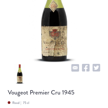
Vougeot Premier Cru 1945
Rood
75 cl