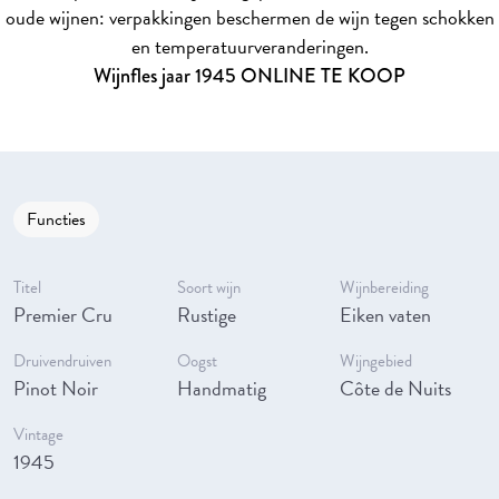
oude wijnen: verpakkingen beschermen de wijn tegen schokken
en temperatuurveranderingen.
Wijnfles jaar 1945 ONLINE TE KOOP
Functies
Titel
Soort wijn
Wijnbereiding
Premier Cru
Rustige
Eiken vaten
Druivendruiven
Oogst
Wijngebied
Pinot Noir
Handmatig
Côte de Nuits
Vintage
1945