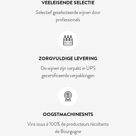
VEELEISENDE SELECTIE
Selectief geselecteerde wijnen door
professionals
ZORGVULDIGE LEVERING
De wijnen zijn verpakt in UPS
gecertificeerde verpakkingen
OOGSTMACHINESNTS
Vins issus à 100% de producteurs récoltants
de Bourgogne