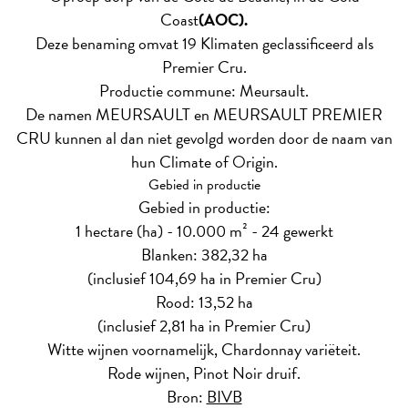
Coast
(AOC).
Deze benaming omvat 19 Klimaten geclassificeerd als
Premier Cru.
Productie commune: Meursault.
De namen MEURSAULT en MEURSAULT PREMIER
CRU kunnen al dan niet gevolgd worden door de naam van
hun Climate of Origin.
Gebied in productie
Gebied in productie:
1 hectare (ha) - 10.000 m² - 24 gewerkt
Blanken: 382,32 ha
(inclusief 104,69 ha in Premier Cru)
Rood: 13,52 ha
(inclusief 2,81 ha in Premier Cru)
Witte wijnen voornamelijk, Chardonnay variëteit.
Rode wijnen, Pinot Noir druif.
Bron:
BIVB