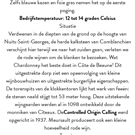
Zelfs blauwe kazen en foie gras nemen het op de eerste
poging.
Bedrijfstemperatuur: 12 tot 14 graden Celsius
Situatie
Verdwenen in de diepten van de grond op de hoogte van
Nuits-Saint-Georges, de harde kalksteen van Comblanchien
verschijnt hier terwijl we naar het zuiden gaan, verlaten we
de rode wijnen om de blanken te bezoeken. Wat
Chardonnay het beste doet in Côte de Beaune! Dit
uitgestrekte dorp ziet een opeenvolging van kleine
wijnbouwhuizen en uitgestrekte burgerlijke eigenschappen.
De torenspits van de klokkentoren lijkt het werk van feeën:
de stenen naald stijgt tot 53 meter hoog. Deze uitstekende
wijngaarden werden al in 1098 ontwikkeld door de
monniken van Cîteaux. De
Controlled Origin Calling
werd
opgericht in 1937. Meursault produceert ook een kleine
hoeveelheid rode wijn.