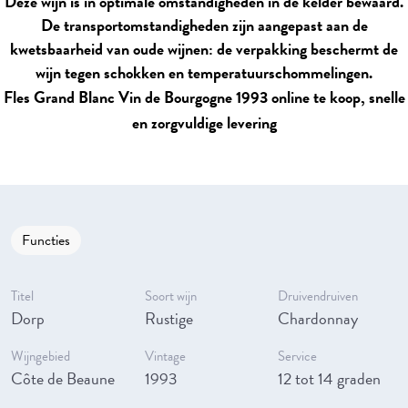
Deze wijn is in optimale omstandigheden in de kelder bewaard.
De transportomstandigheden zijn aangepast aan de
kwetsbaarheid van oude wijnen: de verpakking beschermt de
wijn tegen schokken en temperatuurschommelingen.
Fles Grand Blanc Vin de Bourgogne 1993 online te koop, snelle
en zorgvuldige levering
Functies
Titel
Soort wijn
Druivendruiven
Dorp
Rustige
Chardonnay
Wijngebied
Vintage
Service
Côte de Beaune
1993
12 tot 14 graden