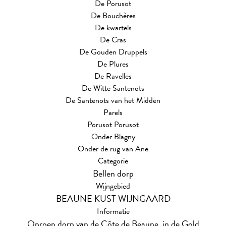
De Porusot
De Bouchères
De kwartels
De Cras
De Gouden Druppels
De Plures
De Ravelles
De Witte Santenots
De Santenots van het Midden
Parels
Porusot Porusot
Onder Blagny
Onder de rug van Ane
Categorie
Bellen dorp
Wijngebied
BEAUNE KUST WIJNGAARD
Informatie
Oproep dorp van de Côte de Beaune, in de Gold