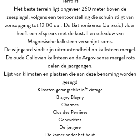
Terroirs
Het beste terrein ligt ongeveer 260 meter boven de
zeespiegel, volgens een tentoonstelling die schuin stijgt van
zonsopgang tot 12.00 uur. De Bathoniaanse (Jurassic) vloer
heeft een afspraak met de kust. Een schaduw van
Magnesische kalksteen verschijnt soms.
De wijngaard vindt zijn uitmuntendheid op kalksteen mergel.
De oude Callovian kalksteen en de Argoviaanse mergel rots
delen de jaargangen.
Lijst van klimaten en plaatsen die aan deze benaming worden
gezegd
1e
Klimaten gerangschikt in
vintage
Blagny Blagny
Charmes
Clos des Perrières
Genevrières
De jongere
De kamer onder het hout