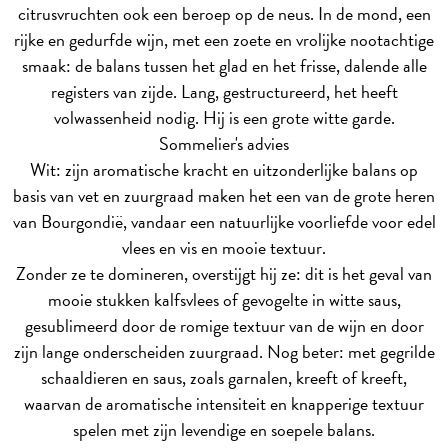
citrusvruchten ook een beroep op de neus. In de mond, een
rijke en gedurfde wijn, met een zoete en vrolijke nootachtige
smaak: de balans tussen het glad en het frisse, dalende alle
registers van zijde. Lang, gestructureerd, het heeft
volwassenheid nodig. Hij is een grote witte garde.
Sommelier's advies
Wit: zijn aromatische kracht en uitzonderlijke balans op
basis van vet en zuurgraad maken het een van de grote heren
van Bourgondië, vandaar een natuurlijke voorliefde voor edel
vlees en vis en mooie textuur.
Zonder ze te domineren, overstijgt hij ze: dit is het geval van
mooie stukken kalfsvlees of gevogelte in witte saus,
gesublimeerd door de romige textuur van de wijn en door
zijn lange onderscheiden zuurgraad. Nog beter: met gegrilde
schaaldieren en saus, zoals garnalen, kreeft of kreeft,
waarvan de aromatische intensiteit en knapperige textuur
spelen met zijn levendige en soepele balans.