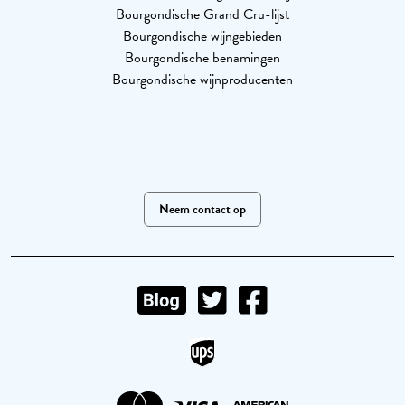
Bourgondische Grand Cru-lijst
Bourgondische wijngebieden
Bourgondische benamingen
Bourgondische wijnproducenten
Neem contact op