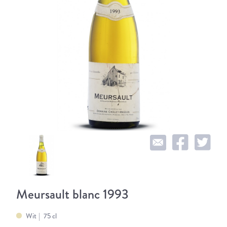
Meursault blanc 1993
Wit
75 cl