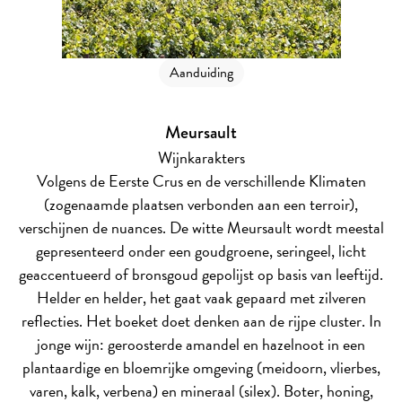
Aanduiding
Meursault
Wijnkarakters
Volgens de Eerste Crus en de verschillende Klimaten
(zogenaamde plaatsen verbonden aan een terroir),
verschijnen de nuances. De witte Meursault wordt meestal
gepresenteerd onder een goudgroene, seringeel, licht
geaccentueerd of bronsgoud gepolijst op basis van leeftijd.
Helder en helder, het gaat vaak gepaard met zilveren
reflecties. Het boeket doet denken aan de rijpe cluster. In
jonge wijn: geroosterde amandel en hazelnoot in een
plantaardige en bloemrijke omgeving (meidoorn, vlierbes,
varen, kalk, verbena) en mineraal (silex). Boter, honing,