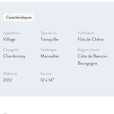
Caractéristiques
Appellation
Type de vin
Vinification
Village
Tranquille
Fûts de Chêne
Cépage(s)
Vendanges
Région viticole
Chardonnay
Manuelles
Côte de Beaune -
Bourgogne
Millésime
Service
2012
12 à 14°