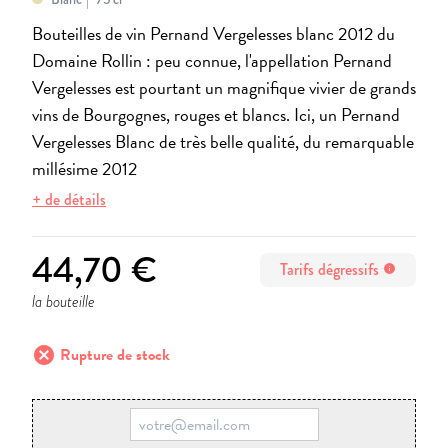
Bouteilles de vin Pernand Vergelesses blanc 2012 du
Domaine Rollin : peu connue, l'appellation Pernand
Vergelesses est pourtant un magnifique vivier de grands
vins de Bourgognes, rouges et blancs. Ici, un Pernand
Vergelesses Blanc de très belle qualité, du remarquable
millésime 2012
+ de détails
44,70 €
Tarifs dégressifs
info
la bouteille
cancel
Rupture de stock