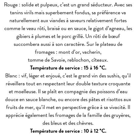
Rouge : solide et pulpeux, c’est un grand séducteur. Avec ses
tanins virils mais superbement fondus, sa préférence va
naturellement aux viandes à saveurs relativement fortes
comme le veau rôti, braisé ou en sauce, le gigot d’agneau, les
gibiers à plumes et le porc grillé. Un rôti de bœuf
succombera aussi à son caractère. Sur le plateau de
fromages : mont d’or, vacherin,
tomme de Savoie, reblochon, cîteaux.
Température de service : 15 à 16 °C.
Blanc : vif, léger et enjoué, c’est le grand vin des sushis, qu’il
réveillera tout en respectant leur double texture croquante
et moelleuse. Il se plaît en compagnie des poissons d’eau
douce en sauce blanche, ou encore des pâtes et risottos aux
fruits de mer, qu’il met en perspective grâce à sa vivacité. Il
apprécie également les fromages de la famille des gruyères,
des bleus et des chèvres.
Température de service : 10 à 12 °C.