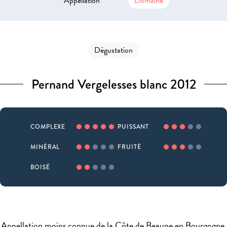
Appellation
Domaine
Dégustation
Pernand Vergelesses blanc 2012
COMPLEXE
PUISSANT
MINÉRAL
FRUITÉ
BOISÉ
Appellation moins connue de la Côte de Beaune en Bourgogne,