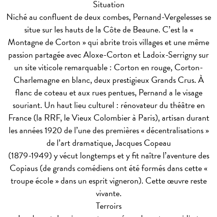
Situation
Niché au confluent de deux combes, Pernand-Vergelesses se
situe sur les hauts de la Côte de Beaune. C’est la «
Montagne de Corton » qui abrite trois villages et une même
passion partagée avec Aloxe-Corton et Ladoix-Serrigny sur
un site viticole remarquable : Corton en rouge, Corton-
Charlemagne en blanc, deux prestigieux Grands Crus. À
flanc de coteau et aux rues pentues, Pernand a le visage
souriant. Un haut lieu culturel : rénovateur du théâtre en
France (la RRF, le Vieux Colombier à Paris), artisan durant
les années 1920 de l’une des premières « décentralisations »
de l’art dramatique, Jacques Copeau
(1879-1949) y vécut longtemps et y fit naître l’aventure des
Copiaus (de grands comédiens ont été formés dans cette «
troupe école » dans un esprit vigneron). Cette œuvre reste
vivante.
Terroirs