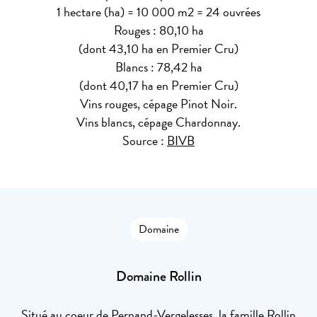
1 hectare (ha) = 10 000 m2 = 24 ouvrées
Rouges : 80,10 ha
(dont 43,10 ha en Premier Cru)
Blancs : 78,42 ha
(dont 40,17 ha en Premier Cru)
Vins rouges, cépage Pinot Noir.
Vins blancs, cépage Chardonnay.
Source :
BIVB
Domaine
Domaine Rollin
Situé au coeur de Pernand-Vergelesses, la famille Rollin