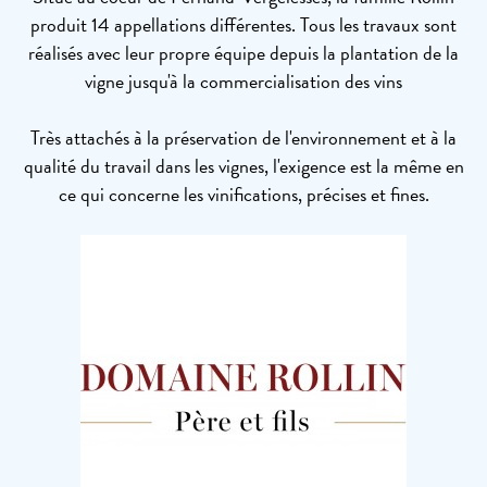
produit 14 appellations différentes. Tous les travaux sont
réalisés avec leur propre équipe depuis la plantation de la
vigne jusqu'à la commercialisation des vins
Très attachés à la préservation de l'environnement et à la
qualité du travail dans les vignes, l'exigence est la même en
ce qui concerne les vinifications, précises et fines.