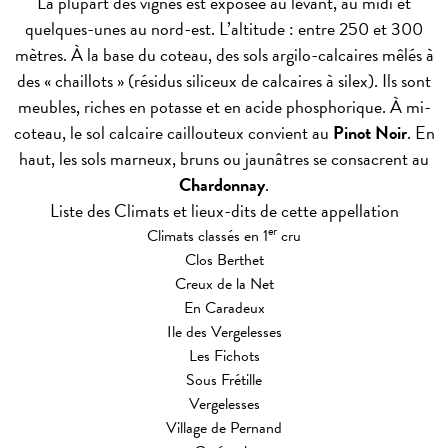
La plupart des vignes est exposée au levant, au midi et
quelques-unes au nord-est. L’altitude : entre 250 et 300
mètres. À la base du coteau, des sols argilo-calcaires mêlés à
des « chaillots » (résidus siliceux de calcaires à silex). Ils sont
meubles, riches en potasse et en acide phosphorique. À mi-
coteau, le sol calcaire caillouteux convient au
Pinot Noir
. En
haut, les sols marneux, bruns ou jaunâtres se consacrent au
Chardonnay
.
Liste des Climats et lieux-dits de cette appellation
er
Climats classés en 1
cru
Clos Berthet
Creux de la Net
En Caradeux
Ile des Vergelesses
Les Fichots
Sous Frétille
Vergelesses
Village de Pernand