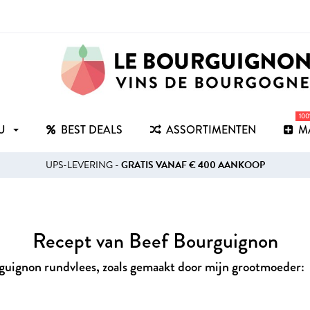
10
RU
BEST DEALS
ASSORTIMENTEN
M
UPS-LEVERING -
GRATIS VANAF € 400 AANKOOP
Recept van Beef Bourguignon
urguignon rundvlees, zoals gemaakt door mijn grootmoeder: