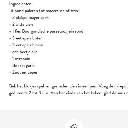
Ingrediënten:
-3 pond paleron (of macereuse of twin)
- 2 plakjes mager spek
- 2 witte uien
- 1 fles Bourgondische passetougrain rood
- 3 eetlepels boter
- 3 eetlepels bloem
- een beetje olie
- 1 mirepoix
- Boeket garni
- Zout en peper
Bak het blokjes spek en gesneden uien in een pan. Voeg de mirepoix
gedurende 2 tot 3 uur. Aan het einde van het koken, glad de saus