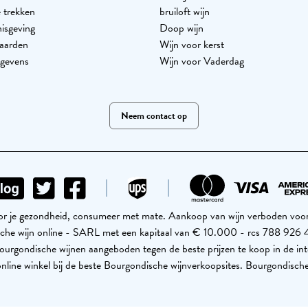
 trekken
bruiloft wijn
nisgeving
Doop wijn
aarden
Wijn voor kerst
egevens
Wijn voor Vaderdag
Neem contact op
voor je gezondheid, consumeer met mate. Aankoop van wijn verboden voor 
ische wijn online - SARL met een kapitaal van € 10.000 - rcs 788 9
urgondische wijnen aangeboden tegen de beste prijzen te koop in de int
nline winkel bij de beste Bourgondische wijnverkoopsites. Bourgondische