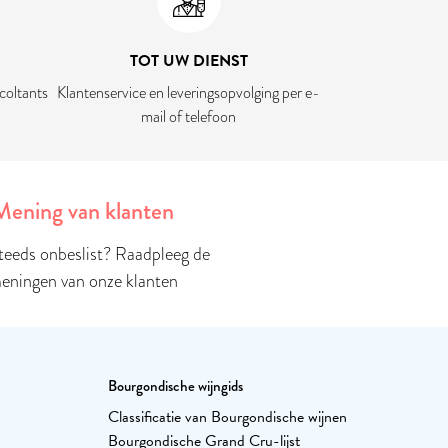
TOT UW DIENST
coltants
Klantenservice en leveringsopvolging per e-
mail of telefoon
Mening van klanten
teeds onbeslist? Raadpleeg de
eningen van onze klanten
Bourgondische wijngids
Classificatie van Bourgondische wijnen
Bourgondische Grand Cru-lijst