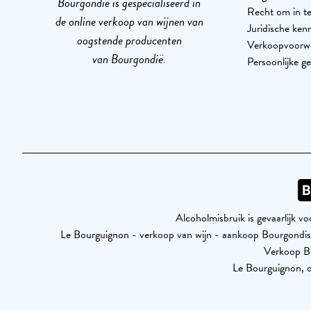
Bourgondië is gespecialiseerd in
Recht om in te
de online verkoop van wijnen van
Juridische ken
oogstende producenten
Verkoopvoorw
van Bourgondië.
Persoonlijke g
Alcoholmisbruik is gevaarlijk 
Le Bourguignon - verkoop van wijn - aankoop Bourgond
Verkoop Bo
Le Bourguignon, o