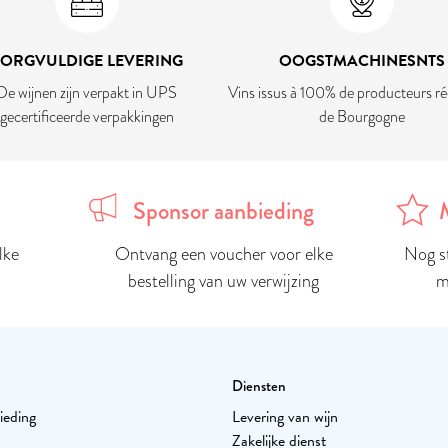
ZORGVULDIGE LEVERING
OOGSTMACHINESNTS
De wijnen zijn verpakt in UPS
Vins issus à 100% de producteurs ré
gecertificeerde verpakkingen
de Bourgogne
Sponsor aanbieding
lke
Ontvang een voucher voor elke
Nog s
bestelling van uw verwijzing
m
Diensten
ieding
Levering van wijn
Zakelijke dienst