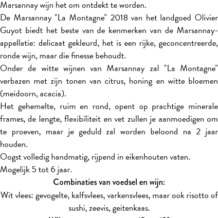
Marsannay wijn het om ontdekt te worden.
De Marsannay "La Montagne" 2018 van het landgoed Olivier
Guyot biedt het beste van de kenmerken van de Marsannay-
appellatie: delicaat gekleurd, het is een rijke, geconcentreerde,
ronde wijn, maar die finesse behoudt.
Onder de witte wijnen van Marsannay zal "La Montagne"
verbazen met zijn tonen van citrus, honing en witte bloemen
(meidoorn, acacia).
Het gehemelte, ruim en rond, opent op prachtige minerale
frames, de lengte, flexibiliteit en vet zullen je aanmoedigen om
te proeven, maar je geduld zal worden beloond na 2 jaar
houden.
Oogst volledig handmatig, rijpend in eikenhouten vaten.
Mogelijk 5 tot 6 jaar.
Combinaties van voedsel en wijn:
Wit vlees: gevogelte, kalfsvlees, varkensvlees, maar ook risotto of
sushi, zeevis, geitenkaas.