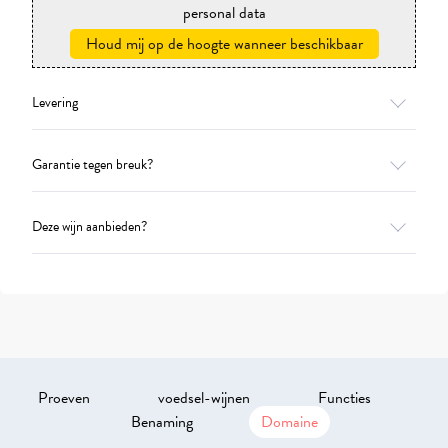
personal data
Houd mij op de hoogte wanneer beschikbaar
Levering
Garantie tegen breuk?
Deze wijn aanbieden?
Proeven
voedsel-wijnen
Functies
Benaming
Domaine