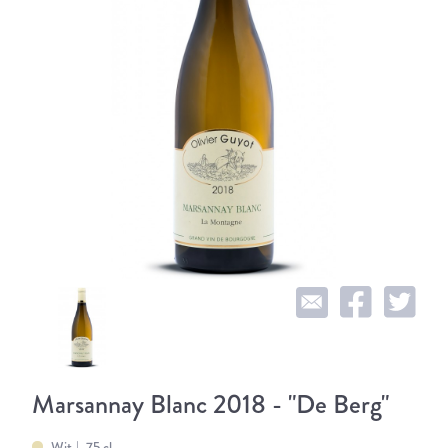
Marsannay Blanc 2018 - "De Berg"
Wit
75 cl