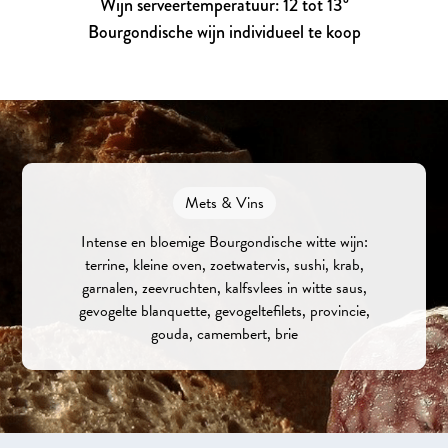
Wijn serveertemperatuur: 12 tot 13°
Bourgondische wijn individueel te koop
Mets & Vins
Intense en bloemige Bourgondische witte wijn:
terrine, kleine oven, zoetwatervis, sushi, krab,
garnalen, zeevruchten, kalfsvlees in witte saus,
gevogelte blanquette, gevogeltefilets, provincie,
gouda, camembert, brie