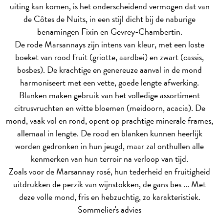
uiting kan komen, is het onderscheidend vermogen dat van
de Côtes de Nuits, in een stijl dicht bij de naburige
benamingen Fixin en Gevrey-Chambertin.
De rode Marsannays zijn intens van kleur, met een loste
boeket van rood fruit (griotte, aardbei) en zwart (cassis,
bosbes). De krachtige en genereuze aanval in de mond
harmoniseert met een vette, goede lengte afwerking.
Blanken maken gebruik van het volledige assortiment
citrusvruchten en witte bloemen (meidoorn, acacia). De
mond, vaak vol en rond, opent op prachtige minerale frames,
allemaal in lengte. De rood en blanken kunnen heerlijk
worden gedronken in hun jeugd, maar zal onthullen alle
kenmerken van hun terroir na verloop van tijd.
Zoals voor de Marsannay rosé, hun tederheid en fruitigheid
uitdrukken de perzik van wijnstokken, de gans bes ... Met
deze volle mond, fris en hebzuchtig, zo karakteristiek.
Sommelier's advies