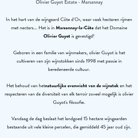
Olivier Guyot Estate - Marsannay
In het hart van de wijngaard Côte d'Or, waar vaak hectaren rijmen
met nectars... Het is in
Marsannay-la-Côte
dat het Domaine
Olivier Guyot
is gevestigd!
Geboren in een familie van wijnmakers, olivier Guyot is het
cultiveren van zijn wijnstokken sinds 1998 met passie in
beredeneerde cultuur.
Het behoud van het
natuurlijke evenwicht van de wijnstok
en het
respecteren van de diversiteit van elk terroir zoveel mogelijk is olivier
Guyot's filosofie.
Vandaag de dag beslaat het landgoed 15 hectare wijngaarden
bestaande uit vele kleine percelen, die gemiddeld 45 jaar oud zijn.