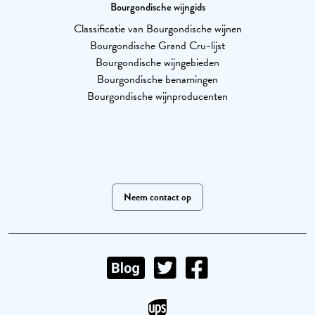
Bourgondische wijngids
Classificatie van Bourgondische wijnen
Bourgondische Grand Cru-lijst
Bourgondische wijngebieden
Bourgondische benamingen
Bourgondische wijnproducenten
Neem contact op