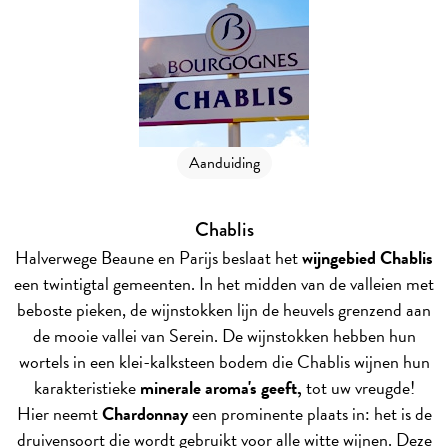
Aanduiding
Chablis
Halverwege Beaune en Parijs beslaat het
wijngebied Chablis
een twintigtal gemeenten. In het midden van de valleien met
beboste pieken, de wijnstokken lijn de heuvels grenzend aan
de mooie vallei van Serein. De wijnstokken hebben hun
wortels in een klei-kalksteen bodem die Chablis wijnen hun
karakteristieke
minerale aroma's geeft,
tot uw vreugde!
Hier neemt
Chardonnay
een prominente plaats in: het is de
druivensoort die wordt gebruikt voor alle witte wijnen. Deze