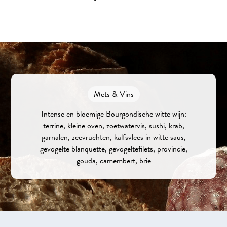
Mets & Vins
Intense en bloemige Bourgondische witte wijn:
terrine, kleine oven, zoetwatervis, sushi, krab,
garnalen, zeevruchten, kalfsvlees in witte saus,
gevogelte blanquette, gevogeltefilets, provincie,
gouda, camembert, brie