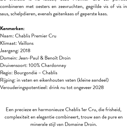
combineren met oesters en zeevruchten, gegrilde vis of vis in
saus, schelpdieren, evenals geitenkaas of geperste kaas.
Kenmerken:
Naam: Chablis Premier Cru
Klimaat: Vaillons
Jaargang: 2018
Domein: Jean-Paul & Benoît Droin
Druivensoort: 100% Chardonnay
Regio: Bourgondië – Chablis
Rijping: in vaten en eikenhouten vaten (kleine aandeel)
Verouderingspotentieel: drink nu tot ongeveer 2028
Een precieze en harmonieuze Chablis 1er Cru, die frisheid,
complexiteit en elegantie combineert, trouw aan de pure en
minerale stijl van Domaine Droin.