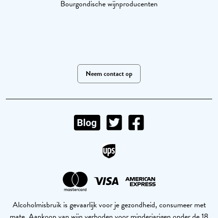
Bourgondische wijnproducenten
Neem contact op
Alcoholmisbruik is gevaarlijk voor je gezondheid, consumeer met
mate. Aankoop van wijn verboden voor minderjarigen onder de 18