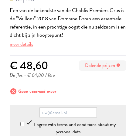
Een van de bekendste van de Chablis Premiers Crus is
de "Vaillons" 2018 van Domaine Droin een essentiële
referentie, in een prachtige oogst die nu zeldzaam is en
dicht bij zijn hoogtepunt!
meer details
€ 48,60
Dalende prijzen
info
De fles
- € 64,80 / litre
cancel
Geen voorraad meer

I agree with terms and conditions about my
personal data