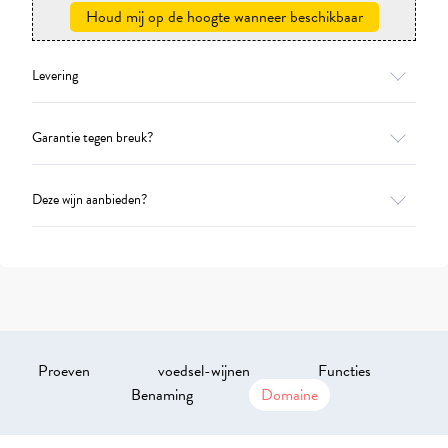
Houd mij op de hoogte wanneer beschikbaar
Levering
Garantie tegen breuk?
Deze wijn aanbieden?
Proeven
voedsel-wijnen
Functies
Benaming
Domaine