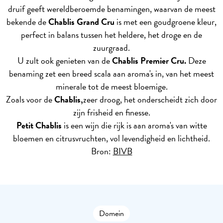
druif geeft wereldberoemde benamingen, waarvan de meest
bekende de
Chablis Grand Cru
is met een goudgroene kleur,
perfect in balans tussen het heldere, het droge en de
zuurgraad.
U zult ook genieten van de
Chablis Premier Cru.
Deze
benaming zet een breed scala aan aroma's in, van het meest
minerale tot de meest bloemige.
Zoals voor de
Chablis,
zeer droog, het onderscheidt zich door
zijn frisheid en finesse.
Petit Chablis
is een wijn die rijk is aan aroma's van witte
bloemen en citrusvruchten, vol levendigheid en lichtheid.
Bron:
BIVB
Domein