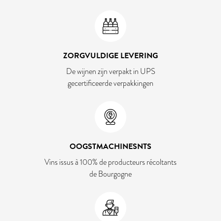
ZORGVULDIGE LEVERING
De wijnen zijn verpakt in UPS
gecertificeerde verpakkingen
OOGSTMACHINESNTS
Vins issus à 100% de producteurs récoltants
de Bourgogne