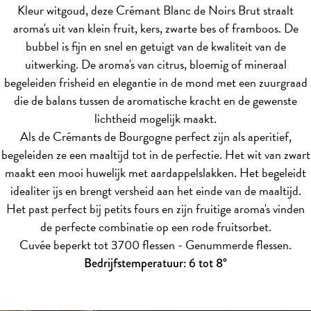
Kleur witgoud, deze Crémant Blanc de Noirs Brut straalt
aroma's uit van klein fruit, kers, zwarte bes of framboos. De
bubbel is fijn en snel en getuigt van de kwaliteit van de
uitwerking. De aroma's van citrus, bloemig of mineraal
begeleiden frisheid en elegantie in de mond met een zuurgraad
die de balans tussen de aromatische kracht en de gewenste
lichtheid mogelijk maakt.
Als de Crémants de Bourgogne perfect zijn als aperitief,
begeleiden ze een maaltijd tot in de perfectie. Het wit van zwart
maakt een mooi huwelijk met aardappelslakken. Het begeleidt
idealiter ijs en brengt versheid aan het einde van de maaltijd.
Het past perfect bij petits fours en zijn fruitige aroma's vinden
de perfecte combinatie op een rode fruitsorbet.
Cuvée beperkt tot 3700 flessen - Genummerde flessen.
Bedrijfstemperatuur: 6 tot 8°