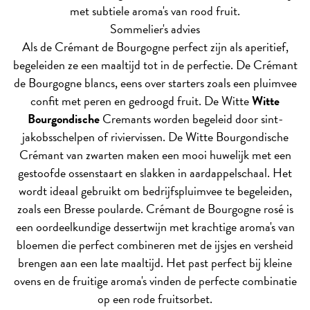
met subtiele aroma's van rood fruit.
Sommelier's advies
Als de Crémant de Bourgogne perfect zijn als aperitief,
begeleiden ze een maaltijd tot in de perfectie. De Crémant
de Bourgogne blancs, eens over starters zoals een pluimvee
confit met peren en gedroogd fruit. De Witte
Witte
Bourgondische
Cremants worden begeleid door sint-
jakobsschelpen of riviervissen. De Witte Bourgondische
Crémant van zwarten maken een mooi huwelijk met een
gestoofde ossenstaart en slakken in aardappelschaal. Het
wordt ideaal gebruikt om bedrijfspluimvee te begeleiden,
zoals een Bresse poularde. Crémant de Bourgogne rosé is
een oordeelkundige dessertwijn met krachtige aroma's van
bloemen die perfect combineren met de ijsjes en versheid
brengen aan een late maaltijd. Het past perfect bij kleine
ovens en de fruitige aroma's vinden de perfecte combinatie
op een rode fruitsorbet.