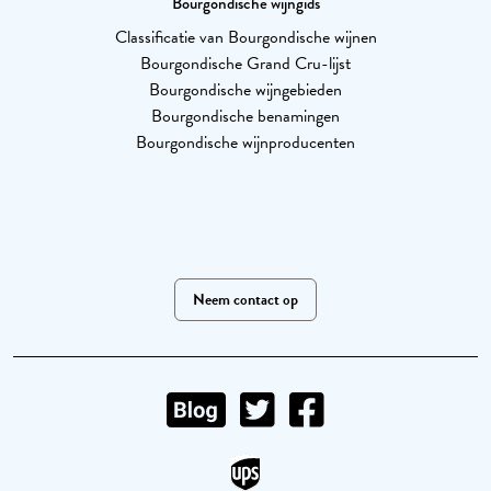
Bourgondische wijngids
Classificatie van Bourgondische wijnen
Bourgondische Grand Cru-lijst
Bourgondische wijngebieden
Bourgondische benamingen
Bourgondische wijnproducenten
Neem contact op