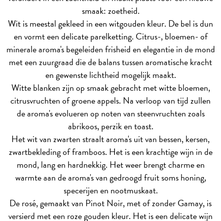
smaak: zoetheid.
Wit is meestal gekleed in een witgouden kleur. De bel is dun
en vormt een delicate parelketting. Citrus-, bloemen- of
minerale aroma's begeleiden frisheid en elegantie in de mond
met een zuurgraad die de balans tussen aromatische kracht
en gewenste lichtheid mogelijk maakt.
Witte blanken zijn op smaak gebracht met witte bloemen,
citrusvruchten of groene appels. Na verloop van tijd zullen
de aroma's evolueren op noten van steenvruchten zoals
abrikoos, perzik en toast.
Het wit van zwarten straalt aroma's uit van bessen, kersen,
zwartbekleding of framboos. Het is een krachtige wijn in de
mond, lang en hardnekkig. Het weer brengt charme en
warmte aan de aroma's van gedroogd fruit soms honing,
specerijen en nootmuskaat.
De rosé, gemaakt van Pinot Noir, met of zonder Gamay, is
versierd met een roze gouden kleur. Het is een delicate wijn