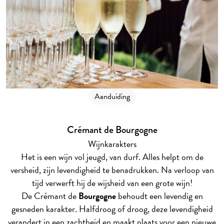
Aanduiding
Crémant de Bourgogne
Wijnkarakters
Het is een wijn vol jeugd, van durf. Alles helpt om de
versheid, zijn levendigheid te benadrukken. Na verloop van
tijd verwerft hij de wijsheid van een grote wijn!
De Crémant de
Bourgogne
behoudt een levendig en
gesneden karakter. Halfdroog of droog, deze levendigheid
verandert in een zachtheid en maakt plaats voor een nieuwe