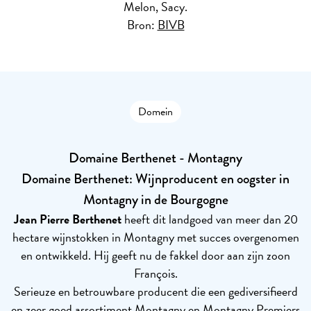
Melon, Sacy.
Bron:
BIVB
Domein
Domaine Berthenet - Montagny
Domaine Berthenet: Wijnproducent en oogster in
Montagny in de Bourgogne
Jean Pierre Berthenet
heeft dit landgoed van meer dan 20
hectare wijnstokken in Montagny met succes overgenomen
en ontwikkeld. Hij geeft nu de fakkel door aan zijn zoon
François.
Serieuze en betrouwbare producent die een gediversifieerd
en zeer goed assortiment Montagny en Montagny Premiers