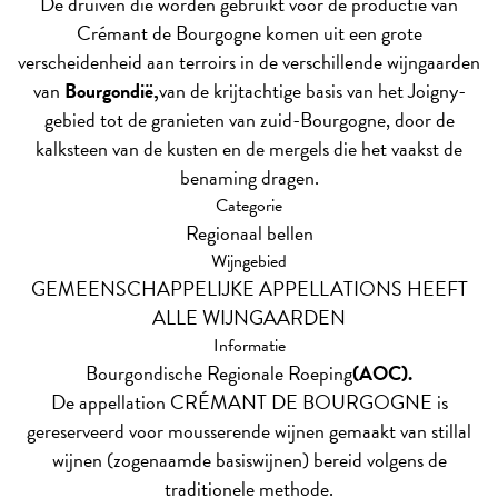
De druiven die worden gebruikt voor de productie van
Crémant de Bourgogne komen uit een grote
verscheidenheid aan terroirs in de verschillende wijngaarden
van
Bourgondië,
van de krijtachtige basis van het Joigny-
gebied tot de granieten van zuid-Bourgogne, door de
kalksteen van de kusten en de mergels die het vaakst de
benaming dragen.
Categorie
Regionaal bellen
Wijngebied
GEMEENSCHAPPELIJKE APPELLATIONS HEEFT
ALLE WIJNGAARDEN
Informatie
Bourgondische Regionale Roeping
(AOC).
De appellation CRÉMANT DE BOURGOGNE is
gereserveerd voor mousserende wijnen gemaakt van stillal
wijnen (zogenaamde basiswijnen) bereid volgens de
traditionele methode.