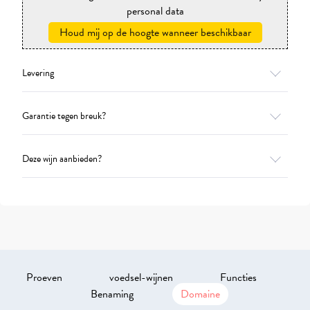
personal data
Houd mij op de hoogte wanneer beschikbaar
Levering
Garantie tegen breuk?
Deze wijn aanbieden?
Proeven
voedsel-wijnen
Functies
Benaming
Domaine