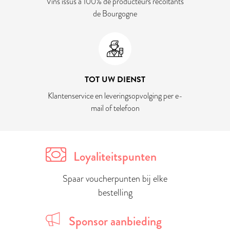
Vins issus à 100% de producteurs récoltants
de Bourgogne
TOT UW DIENST
Klantenservice en leveringsopvolging per e-
mail of telefoon
Loyaliteitspunten
Spaar voucherpunten bij elke
bestelling
Sponsor aanbieding