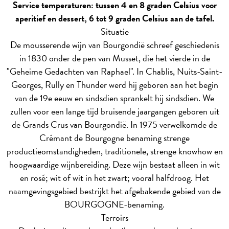
Service temperaturen: tussen 4 en 8 graden Celsius voor
aperitief en dessert, 6 tot 9 graden Celsius aan de tafel.
Situatie
De mousserende wijn van Bourgondië schreef geschiedenis
in 1830 onder de pen van Musset, die het vierde in de
"Geheime Gedachten van Raphael". In Chablis, Nuits-Saint-
Georges, Rully en Thunder werd hij geboren aan het begin
van de 19e eeuw en sindsdien sprankelt hij sindsdien. We
zullen voor een lange tijd bruisende jaargangen geboren uit
de Grands Crus van Bourgondië. In 1975 verwelkomde de
Crémant de Bourgogne benaming strenge
productieomstandigheden, traditionele, strenge knowhow en
hoogwaardige wijnbereiding. Deze wijn bestaat alleen in wit
en rosé; wit of wit in het zwart; vooral halfdroog. Het
naamgevingsgebied bestrijkt het afgebakende gebied van de
BOURGOGNE-benaming.
Terroirs